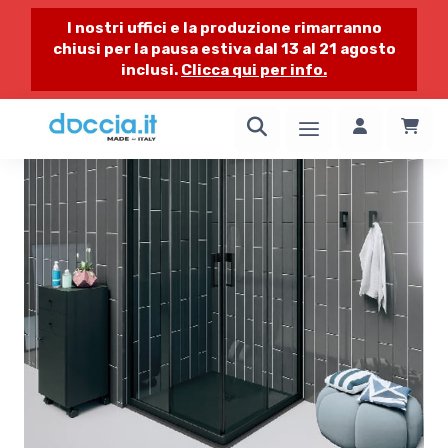
I nostri uffici e la produzione rimarranno
chiusi per la pausa estiva dal 13 al 21 agosto
inclusi.
Clicca qui per info.