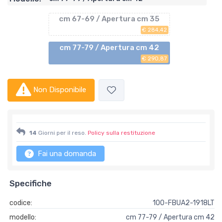
cm 67-69 / Apertura cm 35
€ 284,42
cm 77-79 / Apertura cm 42
€ 290,87
Non Disponibile
14
Giorni per il reso.
Policy sulla restituzione
Fai una domanda
Specifiche
codice:
100-FBUA2-1918LT
modello:
cm 77-79 / Apertura cm 42