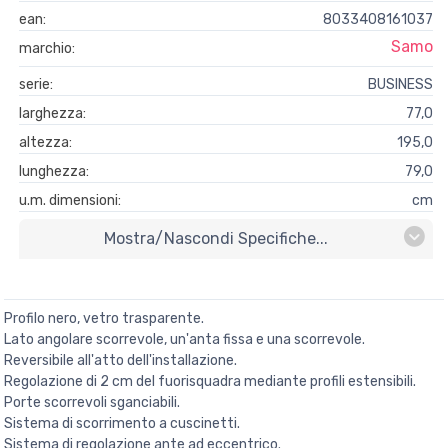
ean:
8033408161037
Samo
marchio:
serie:
BUSINESS
larghezza:
77,0
altezza:
195,0
lunghezza:
79,0
u.m. dimensioni:
cm
Mostra/nascondi Specifiche...
Profilo nero, vetro trasparente.
Lato angolare scorrevole, un'anta fissa e una scorrevole.
Reversibile all'atto dell'installazione.
Regolazione di 2 cm del fuorisquadra mediante profili estensibili.
Porte scorrevoli sganciabili.
Sistema di scorrimento a cuscinetti.
Sistema di regolazione ante ad eccentrico.