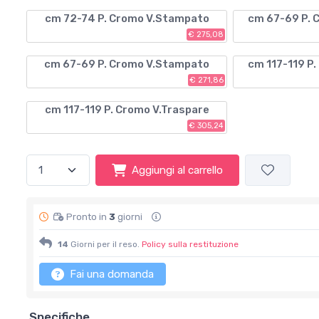
cm 72-74 P. Cromo V.Stampato
cm 67-69 P. 
€ 275,08
cm 67-69 P. Cromo V.Stampato
cm 117-119 P
€ 271,86
cm 117-119 P. Cromo V.Traspare
€ 305,24
Aggiungi al carrello
Pronto in
3
giorni
14
Giorni per il reso.
Policy sulla restituzione
Fai una domanda
Specifiche