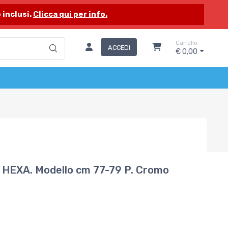
 inclusi.
Clicca qui per info.
Carrello
ACCEDI
€ 0,00
HEXA. Modello cm 77-79 P. Cromo