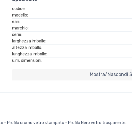
codice:
modello:
ean:
marchio:
serie:
larghezza imballo:
altezza imballo:
lunghezza imballo:
u.m. dimensioni:
Mostra/nascondi Sp
ente - Profilo cromo vetro stampato - Profilo Nero vetro trasparente.