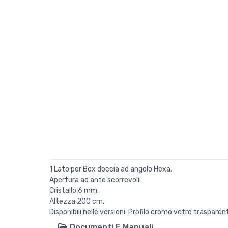
1 Lato per Box doccia ad angolo Hexa.
Apertura ad ante scorrevoli.
Cristallo 6 mm.
Altezza 200 cm.
Disponibili nelle versioni: Profilo cromo vetro traspar
Documenti E Manuali