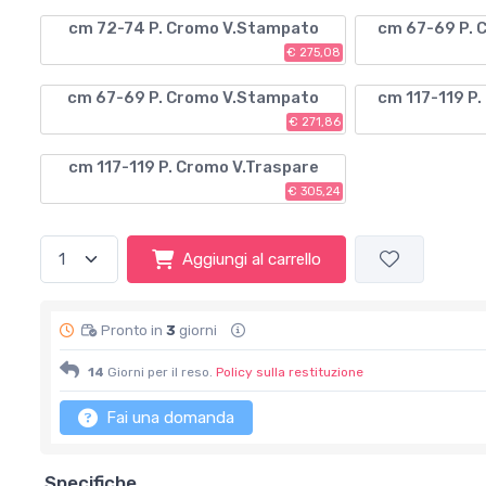
cm 72-74 P. Cromo V.Stampato
cm 67-69 P. 
€ 275,08
cm 67-69 P. Cromo V.Stampato
cm 117-119 P
€ 271,86
cm 117-119 P. Cromo V.Traspare
€ 305,24
Aggiungi al carrello
Pronto in
3
giorni
14
Giorni per il reso.
Policy sulla restituzione
Fai una domanda
Specifiche