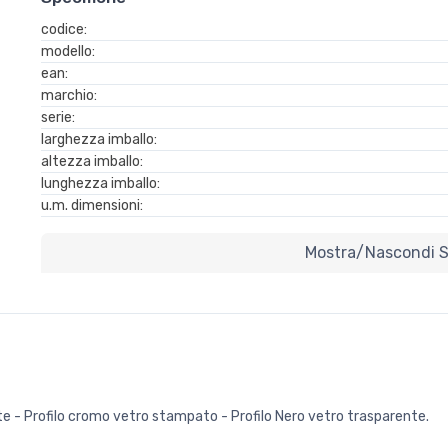
codice:
modello:
ean:
marchio:
serie:
larghezza imballo:
altezza imballo:
lunghezza imballo:
u.m. dimensioni:
Mostra/nascondi Sp
ente - Profilo cromo vetro stampato - Profilo Nero vetro trasparente.