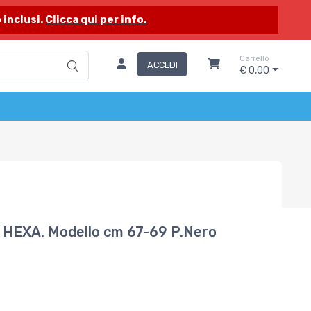
 inclusi.
Clicca qui per info.
Carrello
ACCEDI
€ 0,00
HEXA. Modello cm 67-69 P.Nero