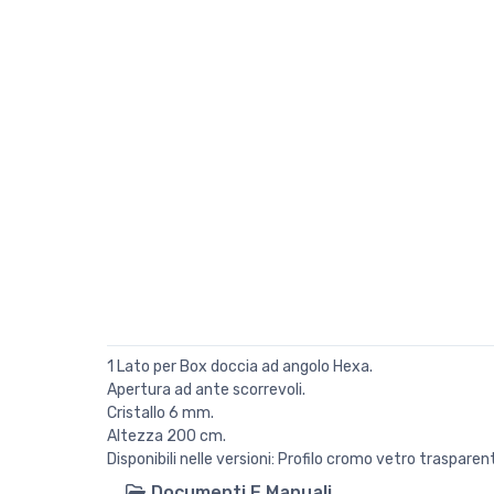
1 Lato per Box doccia ad angolo Hexa.
Apertura ad ante scorrevoli.
Cristallo 6 mm.
Altezza 200 cm.
Disponibili nelle versioni: Profilo cromo vetro traspar
Documenti E Manuali