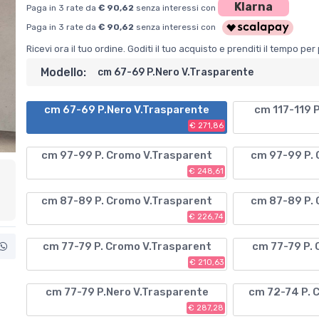
Klarna
Paga in 3 rate da
€ 90,62
senza interessi con
Paga in 3 rate da
€ 90,62
senza interessi con
Ricevi ora il tuo ordine. Goditi il tuo acquisto e prenditi il tempo p
Modello:
cm 67-69 P.Nero V.Trasparente
cm 67-69 P.Nero V.Trasparente
cm 117-119 
€ 271,86
cm 97-99 P. Cromo V.Trasparent
cm 97-99 P.
€ 248,61
cm 87-89 P. Cromo V.Trasparent
cm 87-89 P.
€ 226,74
cm 77-79 P. Cromo V.Trasparent
cm 77-79 P.
€ 210,63
cm 77-79 P.Nero V.Trasparente
cm 72-74 P. 
€ 287,28