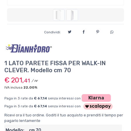
Condividi:
1 LATO PARETE FISSA PER WALK-IN
CLEVER. Modello cm 70
€ 201,
41
/ nr
IVA inclusa
22.00%
Klarna
Paga in 3 rate da
€ 67,14
senza interessi con
Paga in 3 rate da
€ 67,14
senza interessi con
Ricevi ora il tuo ordine. Goditi il tuo acquisto e prenditi il tempo per
pagarlo lentamente
Modello:
cm 70