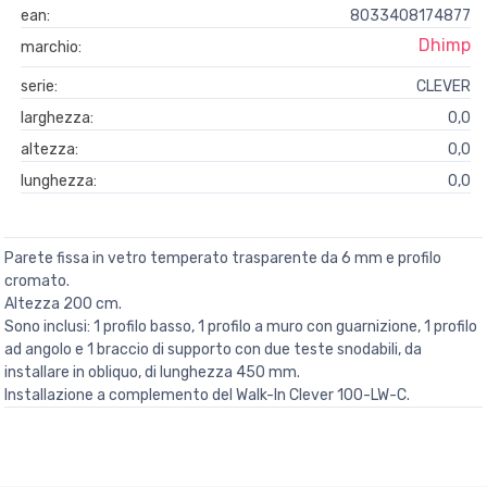
ean:
8033408174877
Dhimp
marchio:
serie:
CLEVER
larghezza:
0,0
altezza:
0,0
lunghezza:
0,0
Parete fissa in vetro temperato trasparente da 6 mm e profilo
cromato.
Altezza 200 cm.
Sono inclusi: 1 profilo basso, 1 profilo a muro con guarnizione, 1 profilo
ad angolo e 1 braccio di supporto con due teste snodabili, da
installare in obliquo, di lunghezza 450 mm.
Installazione a complemento del Walk-In Clever 100-LW-C.