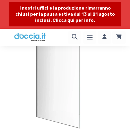
I nostri uffici e la produzione rimarranno
chiusi per la pausa estiva dal 13 al 21 agosto
inclusi.
Clicca qui per info.