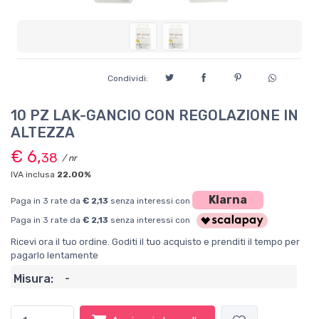
Condividi:
10 PZ LAK-GANCIO CON REGOLAZIONE IN
ALTEZZA
€ 6,
38
/ nr
IVA inclusa
22.00%
Klarna
Paga in 3 rate da
€ 2,13
senza interessi con
Paga in 3 rate da
€ 2,13
senza interessi con
Ricevi ora il tuo ordine. Goditi il tuo acquisto e prenditi il tempo per
pagarlo lentamente
Misura:
-