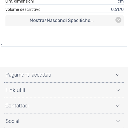
u.m. dimensioni:
cm
volume descrittivo:
0,6170
Mostra/nascondi Specifiche...
.
Pagamenti accettati
Link utili
Contattaci
Social