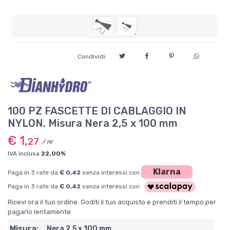
Condividi:
100 PZ FASCETTE DI CABLAGGIO IN
NYLON. Misura Nera 2,5 x 100 mm
€ 1,
27
/ nr
IVA inclusa
22.00%
Klarna
Paga in 3 rate da
€ 0,42
senza interessi con
Paga in 3 rate da
€ 0,42
senza interessi con
Ricevi ora il tuo ordine. Goditi il tuo acquisto e prenditi il tempo per
pagarlo lentamente
Misura:
Nera 2,5 x 100 mm