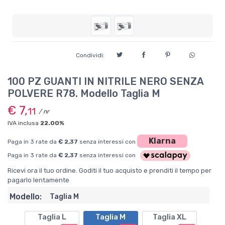
Condividi:
100 PZ GUANTI IN NITRILE NERO SENZA
POLVERE R78. Modello Taglia M
€ 7,
11
/ nr
IVA inclusa
22.00%
Klarna
Paga in 3 rate da
€ 2,37
senza interessi con
Paga in 3 rate da
€ 2,37
senza interessi con
Ricevi ora il tuo ordine. Goditi il tuo acquisto e prenditi il tempo per
pagarlo lentamente
Modello:
Taglia M
Taglia L
Taglia M
Taglia XL