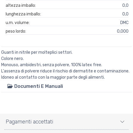
altezza imballo:
0,0
lunghezza imballo:
0,0
u.m. volume:
DMC
peso lordo:
0,000
Guanti in nitrile per molteplici settori.
Colore nero.
Monouso, ambidestri, senza polvere, 100% latex free.
L'assenza di polvere riduce il rischio di dermatite e contaminazione.
Idoneo al contatto con la maggior parte degli alimenti.
Documenti E Manuali
Pagamenti accettati