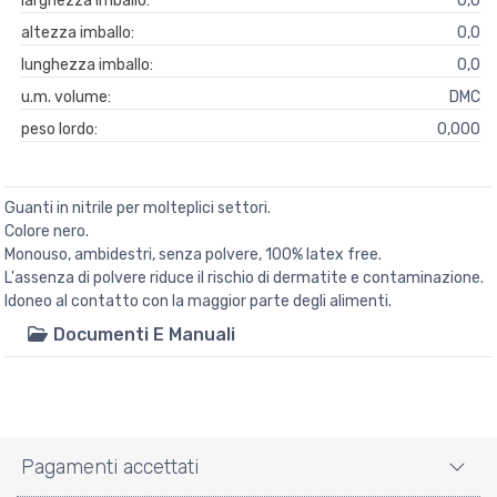
larghezza imballo:
0,0
altezza imballo:
0,0
lunghezza imballo:
0,0
u.m. volume:
DMC
peso lordo:
0,000
Guanti in nitrile per molteplici settori.
Colore nero.
Monouso, ambidestri, senza polvere, 100% latex free.
L'assenza di polvere riduce il rischio di dermatite e contaminazione.
Idoneo al contatto con la maggior parte degli alimenti.
Documenti E Manuali
Pagamenti accettati