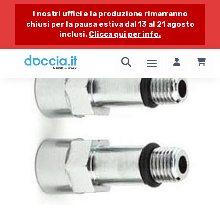
I nostri uffici e la produzione rimarranno
chiusi per la pausa estiva dal 13 al 21 agosto
inclusi.
Clicca qui per info.