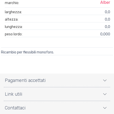
Alber
marchio:
larghezza:
0,0
altezza:
0,0
lunghezza:
0,0
peso lordo:
0,000
Ricambio per flessibili monoforo.
Pagamenti accettati
Link utili
Contattaci