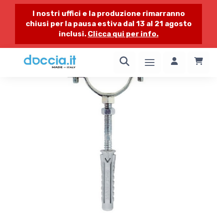
I nostri uffici e la produzione rimarranno
chiusi per la pausa estiva dal 13 al 21 agosto
inclusi.
Clicca qui per info.