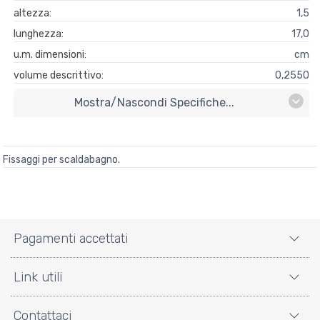
altezza:
1,5
lunghezza:
17,0
u.m. dimensioni:
cm
volume descrittivo:
0,2550
Mostra/nascondi Specifiche...
Fissaggi per scaldabagno.
Pagamenti accettati
Link utili
Contattaci