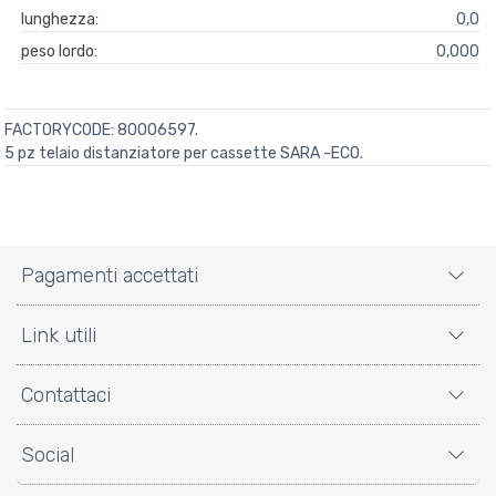
lunghezza:
0,0
peso lordo:
0,000
FACTORYCODE: 80006597.
5 pz telaio distanziatore per cassette SARA -ECO.
Pagamenti accettati
Link utili
Contattaci
Social