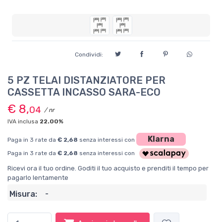
Condividi:
5 PZ TELAI DISTANZIATORE PER
CASSETTA INCASSO SARA-ECO
€ 8,
04
/ nr
IVA inclusa
22.00%
Klarna
Paga in 3 rate da
€ 2,68
senza interessi con
Paga in 3 rate da
€ 2,68
senza interessi con
Ricevi ora il tuo ordine. Goditi il tuo acquisto e prenditi il tempo per
pagarlo lentamente
Misura:
-