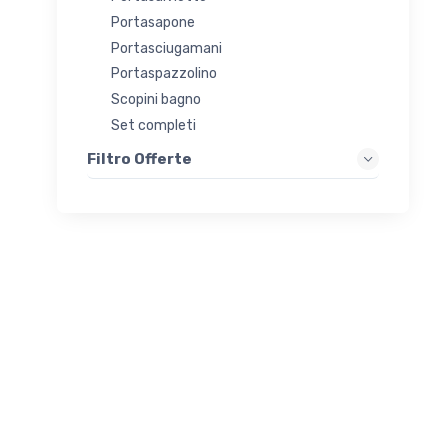
Portasapone
Portasciugamani
Portaspazzolino
Scopini bagno
Set completi
Filtro Offerte