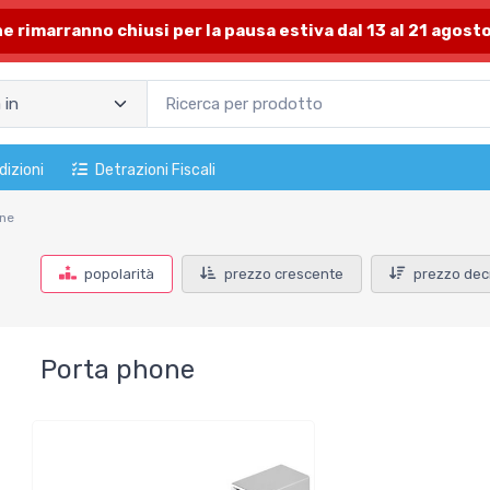
one rimarranno chiusi per la pausa estiva dal 13 al 21 agosto
dizioni
Detrazioni Fiscali
one
popolarità
prezzo crescente
prezzo dec
Porta phone