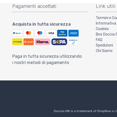
Pagamenti accettati
Link utili
Termini e Co
Informativa 
Acquista in tutta sicurezza
Cookies
Box Doccia 
FAQ
Spedizioni
Chi Siamo
Paga in tutta sicurezza utilizzando
i nostri metodi di pagamento
Doccia.it® is a trademark of ShopNow s.r.