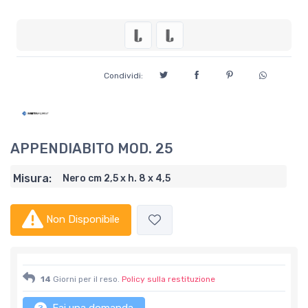
Condividi:
APPENDIABITO MOD. 25
Misura:
Nero cm 2,5 x h. 8 x 4,5
Non Disponibile
14
Giorni per il reso.
Policy sulla restituzione