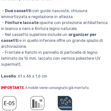
-
Due cassetti
con guide nascoste, chiusura
ammortizzata e regolazione in altezza.
-
Finiture laccate
opache con protezione antibatterica
in bianco e nero e finitura legno naturale.
- Nel cassetto superiore include un
organizer per
cassetti
e in quello inferiore offre un grande spazio di
archiviazione.
- Frontale e fianchi in pannello di particelle di legno
laminato da 16 mm, laccato con vernice poliestere UV
supermatt.
Lavello
: 61 x 46 x 1,6 cm
IMPORTANTE
, il mobile viene consegnato già montato.