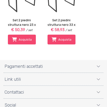
Set 2 piedini
Set 2 piedini
struttura nero 23 x
struttura nero 33 x
€ 50,39
43,2 cm
€ 58,93
43,2 cm
/ set
/ set
Acquista
Acquista
Pagamenti accettati
Link utili
Contattaci
Social