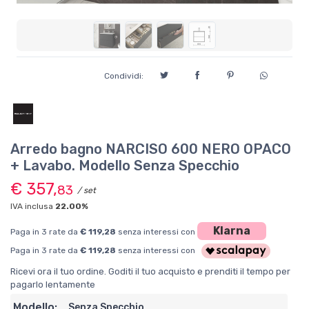
Condividi:
Arredo bagno NARCISO 600 NERO OPACO
+ Lavabo. Modello Senza Specchio
€ 357,
83
/ set
IVA inclusa
22.00%
Klarna
Paga in 3 rate da
€ 119,28
senza interessi con
Paga in 3 rate da
€ 119,28
senza interessi con
Ricevi ora il tuo ordine. Goditi il tuo acquisto e prenditi il tempo per
pagarlo lentamente
Modello:
Senza Specchio