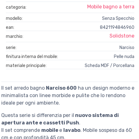
Mobile bagno a terra
categoria:
modello:
Senza Specchio
ean:
8421194846960
Solidstone
marchio:
serie:
Narciso
finitura interna del mobile:
Pelle nuda
materiale principale:
Scheda MDF / Porcellana
Il set arredo bagno
Narciso 600
ha un design moderno e
minimalista con linee morbide e pulite che lo rendono
ideale per ogni ambiente.
Questa serie si differenzia per il
nuovo sistema di
apertura ante e cassetti Push
.
Il set comprende
mobile
e
lavabo
. Mobile sospeso da 60
cm e con profondità 45 cm.