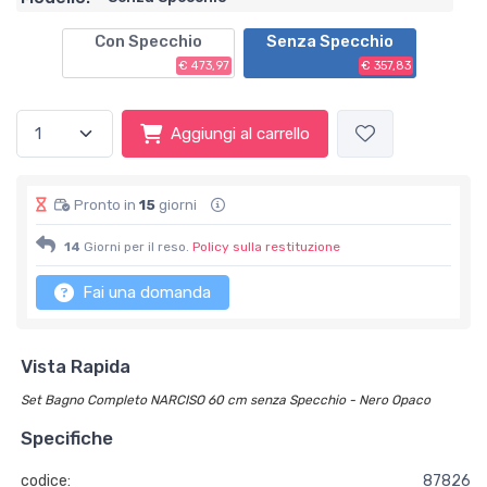
Con Specchio
Senza Specchio
€ 473,97
€ 357,83
Aggiungi al carrello
Pronto in
15
giorni
14
Giorni per il reso.
Policy sulla restituzione
Fai una domanda
Vista Rapida
Set Bagno Completo NARCISO 60 cm senza Specchio - Nero Opaco
Specifiche
codice:
87826