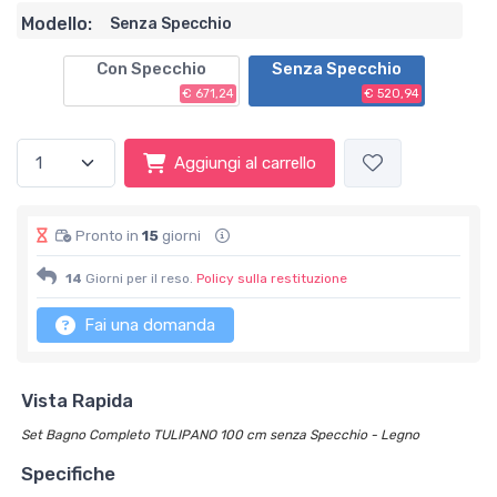
Modello:
Senza Specchio
Con Specchio
Senza Specchio
€ 671,24
€ 520,94
Aggiungi al carrello
Pronto in
15
giorni
14
Giorni per il reso.
Policy sulla restituzione
Fai una domanda
Vista Rapida
Set Bagno Completo TULIPANO 100 cm senza Specchio - Legno
Specifiche