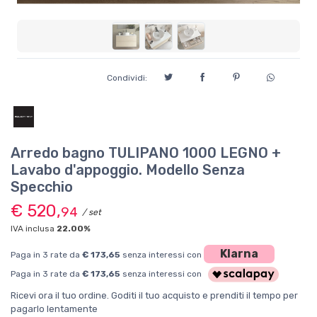
Condividi:
Arredo bagno TULIPANO 1000 LEGNO +
Lavabo d'appoggio. Modello Senza
Specchio
€ 520,
94
/ set
IVA inclusa
22.00%
Klarna
Paga in 3 rate da
€ 173,65
senza interessi con
Paga in 3 rate da
€ 173,65
senza interessi con
Ricevi ora il tuo ordine. Goditi il tuo acquisto e prenditi il tempo per
pagarlo lentamente