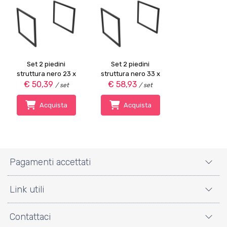
Set 2 piedini
Set 2 piedini
struttura nero 23 x
struttura nero 33 x
€ 50,39
43,2 cm
€ 58,93
43,2 cm
/ set
/ set
Acquista
Acquista
Pagamenti accettati
Link utili
Contattaci