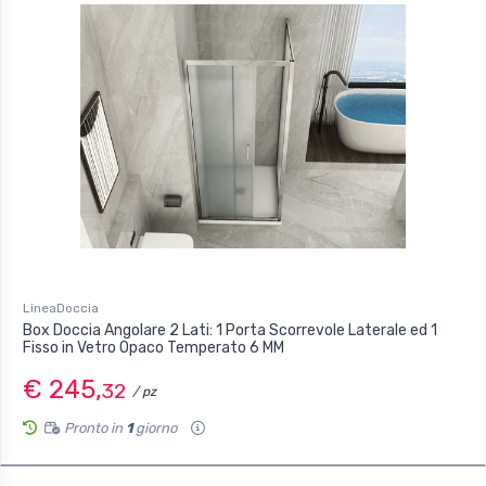
LineaDoccia
Box Doccia Angolare 2 Lati: 1 Porta Scorrevole Laterale ed 1
Fisso in Vetro Opaco Temperato 6 MM
€ 245,
32
/ pz
Pronto in
1
giorno