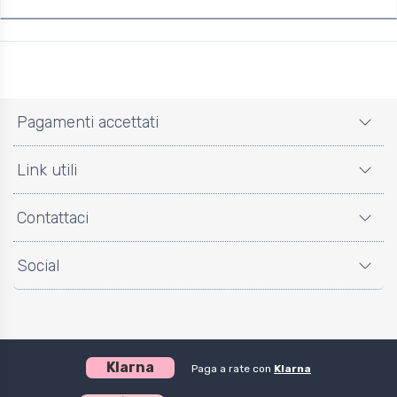
Pagamenti accettati
Link utili
Contattaci
Social
Klarna
Paga a rate con
Klarna