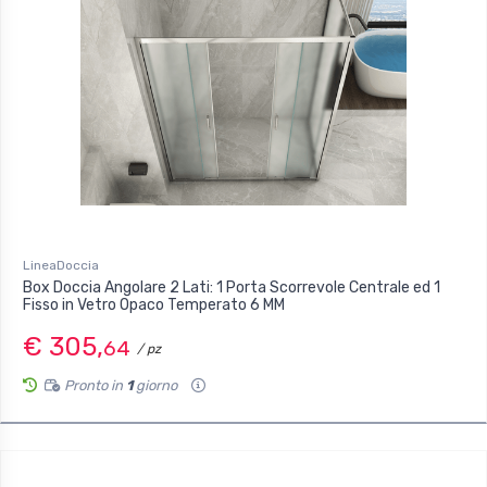
LineaDoccia
Box Doccia Angolare 2 Lati: 1 Porta Scorrevole Centrale ed 1
Fisso in Vetro Opaco Temperato 6 MM
€ 305,
64
/ pz
Pronto in
1
giorno