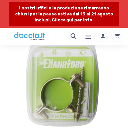
I nostri uffici e la produzione rimarranno
chiusi per la pausa estiva dal 13 al 21 agosto
inclusi.
Clicca qui per info.