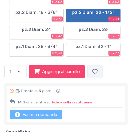
€ 3,03
€ 3,03
pz.2 Diam. 18 - 3/8"
pz.2 Diam. 22 - 1/2"
€ 2,35
€ 2,41
pz.2 Diam. 24
pz.2 Diam. 26
€ 2,43
€ 2,57
pz.1 Diam. 28 - 3/4"
pz.1 Diam. 32 - 1"
€ 2,30
€ 2,37
Aggiungi al carrello
Pronto in
3
giorni
14
Giorni per il reso.
Policy sulla restituzione
Fai una domanda