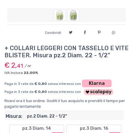
Condividi:
+ COLLARI LEGGERI CON TASSELLO E VITE
BLISTER. Misura pz.2 Diam. 22 - 1/2"
€ 2,
41
/ nr
IVA inclusa
22.00%
Klarna
Paga in 3 rate da
€ 0,80
senza interessi con
Paga in 3 rate da
€ 0,80
senza interessi con
Ricevi ora il tuo ordine. Goditi il tuo acquisto e prenditi il tempo per
pagarlo lentamente
Misura:
pz.2 Diam. 22 - 1/2"
pz.3 Diam. 14
pz.3 Diam. 16