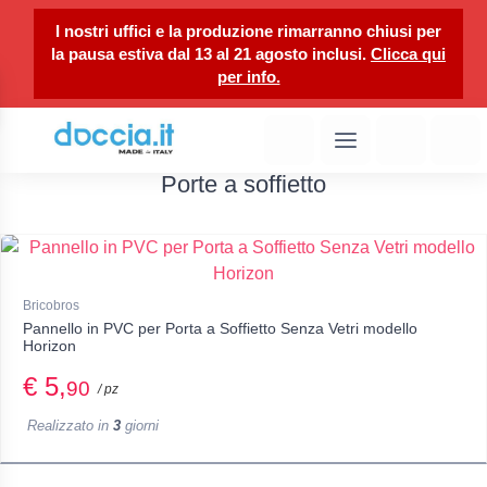
I nostri uffici e la produzione rimarranno chiusi per
la pausa estiva dal 13 al 21 agosto inclusi.
Clicca qui
per info.
1 / 1
Porte a soffietto
Bricobros
Pannello in PVC per Porta a Soffietto Senza Vetri modello
Horizon
€ 5,
90
/ pz
Realizzato in
3
giorni