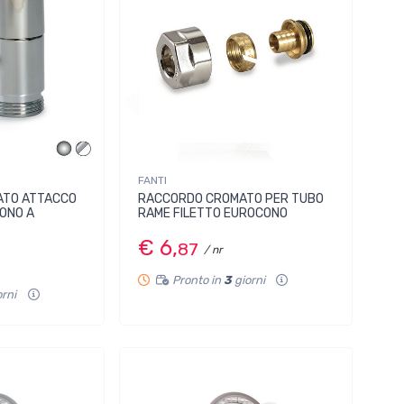
FANTI
ATO ATTACCO
RACCORDO CROMATO PER TUBO
ONO A
RAME FILETTO EUROCONO
€ 6,
87
/ nr
Pronto in
3
giorni
orni