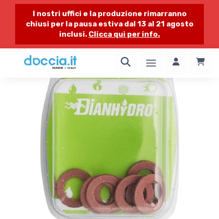
I nostri uffici e la produzione rimarranno
chiusi per la pausa estiva dal 13 al 21 agosto
inclusi.
Clicca qui per info.