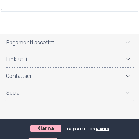
.
Pagamenti accettati
Link utili
Contattaci
Social
Klarna
Paga a rate con
Klarna