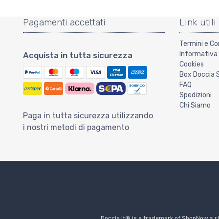
Pagamenti accettati
Link utili
Termini e Co
Informativa 
Acquista in tutta sicurezza
Cookies
Box Doccia 
FAQ
Spedizioni
Chi Siamo
Paga in tutta sicurezza utilizzando
i nostri metodi di pagamento
Doccia.it® is a trademark of ShopNow s.r.