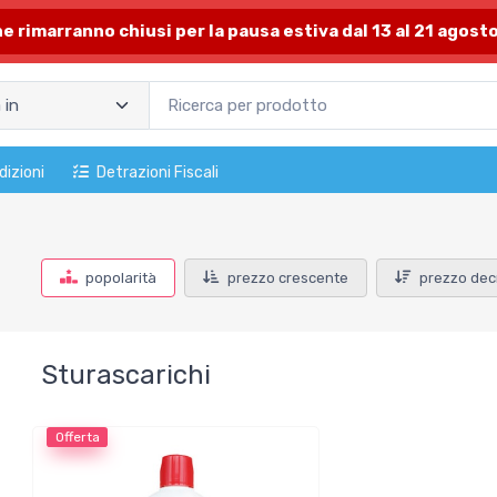
one rimarranno chiusi per la pausa estiva dal 13 al 21 agosto
dizioni
Detrazioni Fiscali
popolarità
prezzo crescente
prezzo dec
Sturascarichi
Offerta