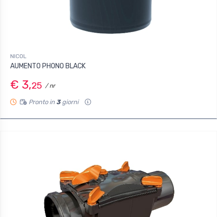
NICOL
AUMENTO PHONO BLACK
€ 3,
25
/ nr
Pronto in
3
giorni