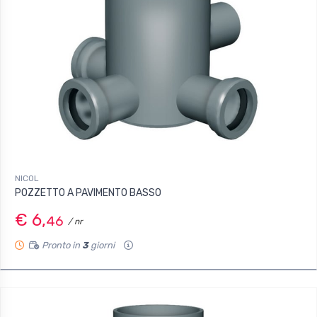
NICOL
POZZETTO A PAVIMENTO BASSO
€ 6,
46
/ nr
Pronto in
3
giorni