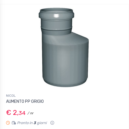
NICOL
AUMENTO PP GRIGIO
€ 2,
34
/ nr
Pronto in
3
giorni