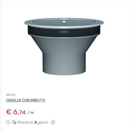
NICOL
GRIGLIA CON IMBUTO
€ 6,
74
/ nr
Pronto in
3
giorni