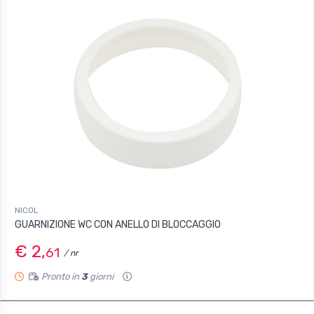
NICOL
GUARNIZIONE WC CON ANELLO DI BLOCCAGGIO
€ 2,
61
/ nr
Pronto in
3
giorni