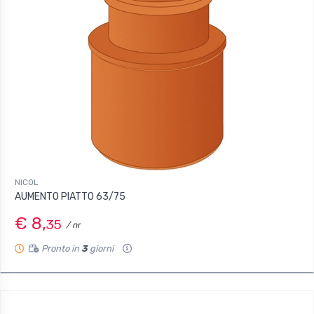
NICOL
AUMENTO PIATTO 63/75
€ 8,
35
/ nr
Pronto in
3
giorni