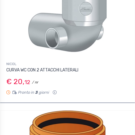
NICOL
CURVA WC CON 2 ATTACCHI LATERALI
€ 20,
12
/ nr
Pronto in
3
giorni