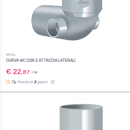
NICOL
CURVA WC CON 2 ATTACCHI LATERALI
€ 22,
87
/ nr
Pronto in
3
giorni