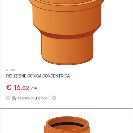
NICOL
RIDUZIONE CONICA CONCENTRICA
€ 16,
02
/ nr
Pronto in
3
giorni