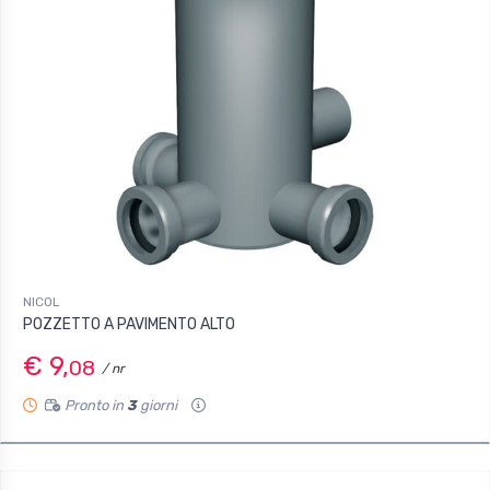
NICOL
POZZETTO A PAVIMENTO ALTO
€ 9,
08
/ nr
Pronto in
3
giorni