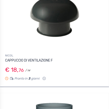
NICOL
CAPPUCCIO DI VENTILAZIONE F
€ 18,
76
/ nr
Pronto in
3
giorni