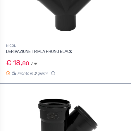
NICOL
DERIVAZIONE TRIPLA PHONO BLACK
€ 18,
80
/ nr
Pronto in
3
giorni