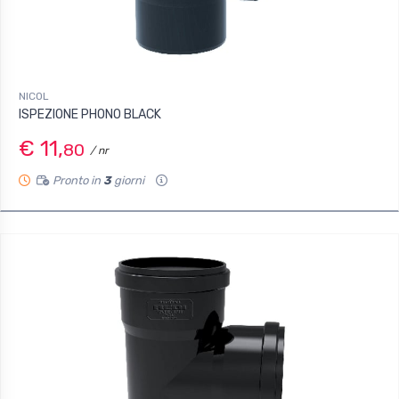
NICOL
ISPEZIONE PHONO BLACK
€ 11,
80
/ nr
Pronto in
3
giorni