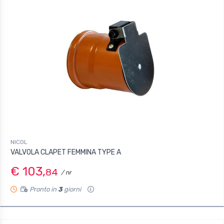
NICOL
VALVOLA CLAPET FEMMINA TYPE A
€ 103,
84
/ nr
Pronto in
3
giorni