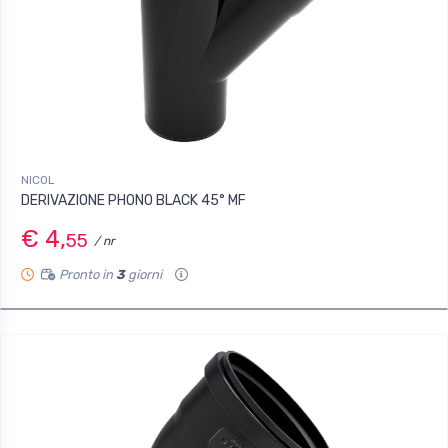
NICOL
DERIVAZIONE PHONO BLACK 45° MF
€ 4,
55
/ nr
Pronto in
3
giorni