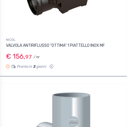
NICOL
VALVOLA ANTIRIFLUSSO "OTTIMA" 1 PIATTELLO INOX MF
€ 156,
97
/ nr
Pronto in
3
giorni