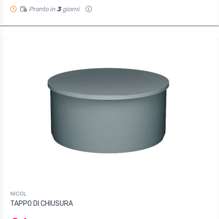
Pronto in
3
giorni
NICOL
TAPPO DI CHIUSURA