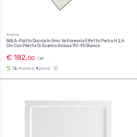
Andrea
NALA-Piatto Doccia In Smc Vetroresina Effetto Pietra H 2,6
Cm Con Piletta Di Scarico Inclusa 90-90 Bianco
€ 182,
00
/ pz
Pronto in
1
giorno