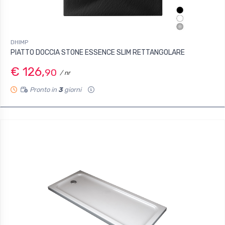
DHIMP
PIATTO DOCCIA STONE ESSENCE SLIM RETTANGOLARE
€ 126,
90
/ nr
Pronto in
3
giorni