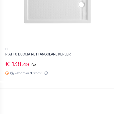
DH
PIATTO DOCCIA RETTANGOLARE KEPLER
€ 138,
48
/ nr
Pronto in
3
giorni