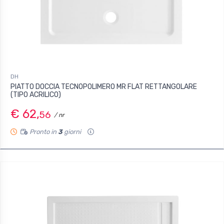
DH
PIATTO DOCCIA TECNOPOLIMERO MR FLAT RETTANGOLARE
(TIPO ACRILICO)
€ 62,
56
/ nr
Pronto in
3
giorni