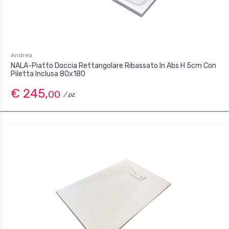
Andrea
NALA-Piatto Doccia Rettangolare Ribassato In Abs H 5cm Con
Piletta Inclusa 80x180
€ 245,
00
/ pz