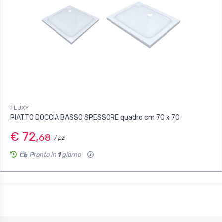
FLUXY
PIATTO DOCCIA BASSO SPESSORE quadro cm 70 x 70
€ 72,
68
/ pz
Pronto in
1
giorno