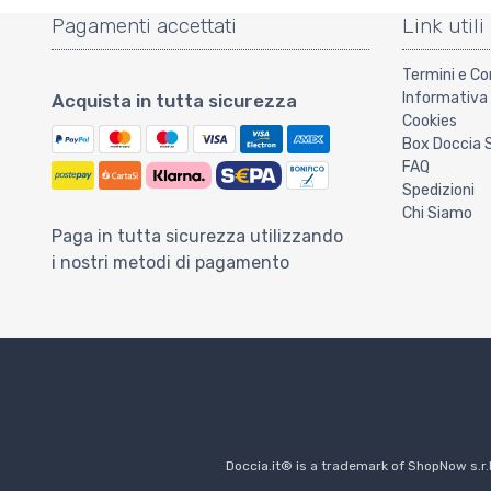
Pagamenti accettati
Link utili
Termini e Co
Informativa 
Acquista in tutta sicurezza
Cookies
Box Doccia 
FAQ
Spedizioni
Chi Siamo
Paga in tutta sicurezza utilizzando
i nostri metodi di pagamento
Doccia.it® is a trademark of ShopNow s.r.