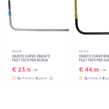
RECAN
RECAN
GIUNTO CURVO ZINCATO
GIUNTO CURVO RIV
FILETTATO PER ACQUA
FILETTATO PER GA
€ 23,
€ 44,
15
85
/ nr
/ nr
Pronto in
3
giorni
Pronto in
3
gi