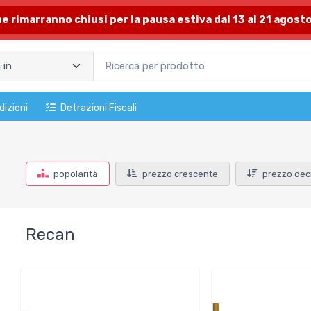
one rimarranno chiusi per la pausa estiva dal 13 al 21 agosto
dizioni
Detrazioni Fiscali
popolarità
prezzo crescente
prezzo dec
Recan