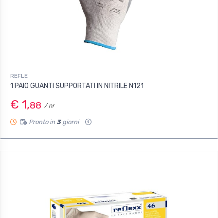
REFLE
1 PAIO GUANTI SUPPORTATI IN NITRILE N121
€ 1,
88
/ nr
Pronto in
3
giorni