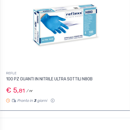
REFLE
100 PZ GUANTI IN NITRILE ULTRA SOTTILI N80B
€ 5,
81
/ nr
Pronto in
3
giorni