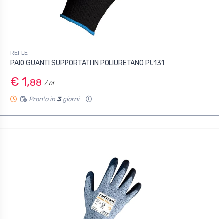
REFLE
PAIO GUANTI SUPPORTATI IN POLIURETANO PU131
€ 1,
88
/ nr
Pronto in
3
giorni