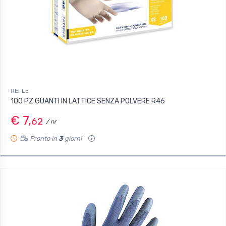
REFLE
100 PZ GUANTI IN LATTICE SENZA POLVERE R46
€ 7,
62
/ nr
Pronto in
3
giorni