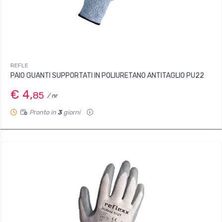
REFLE
PAIO GUANTI SUPPORTATI IN POLIURETANO ANTITAGLIO PU22
€ 4,
85
/ nr
Pronto in
3
giorni