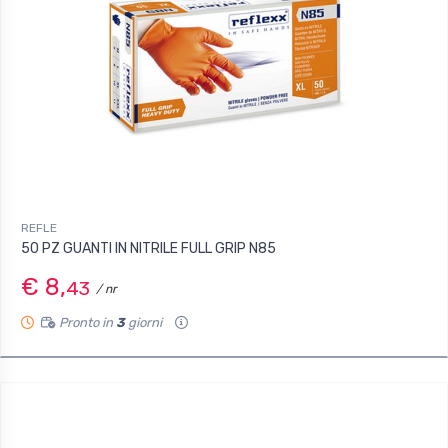
REFLE
50 PZ GUANTI IN NITRILE FULL GRIP N85
€ 8,
43
/ nr
Pronto in
3
giorni