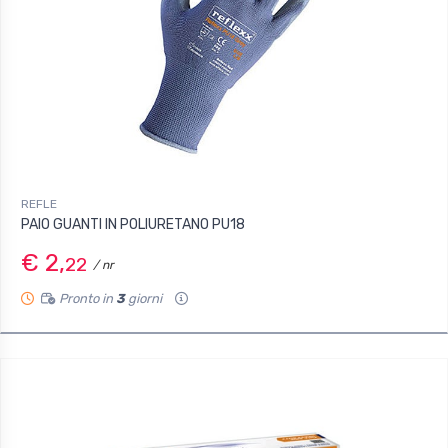
REFLE
PAIO GUANTI IN POLIURETANO PU18
€ 2,
22
/ nr
Pronto in
3
giorni