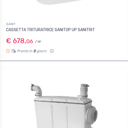
SANIT
CASSETTA TRITURATRICE SANITOP UP SANITRIT
€ 678,
06
/ nr
Pronto in
3
giorni