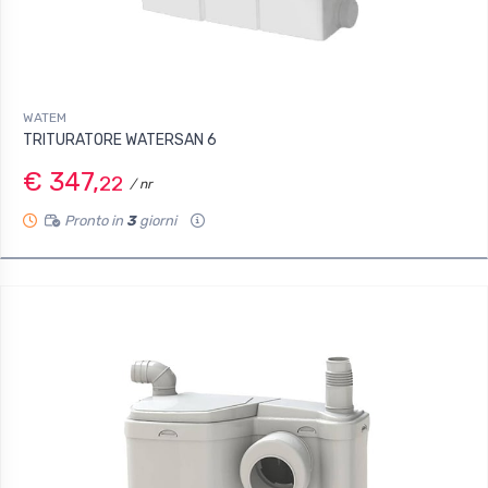
WATEM
TRITURATORE WATERSAN 6
€ 347,
22
/ nr
Pronto in
3
giorni