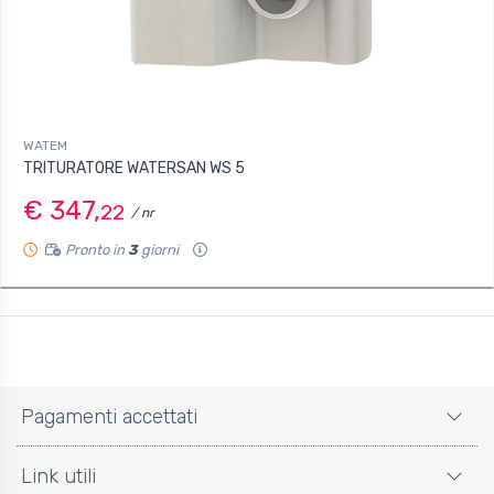
WATEM
TRITURATORE WATERSAN WS 5
€ 347,
22
/ nr
Pronto in
3
giorni
Pagamenti accettati
Link utili