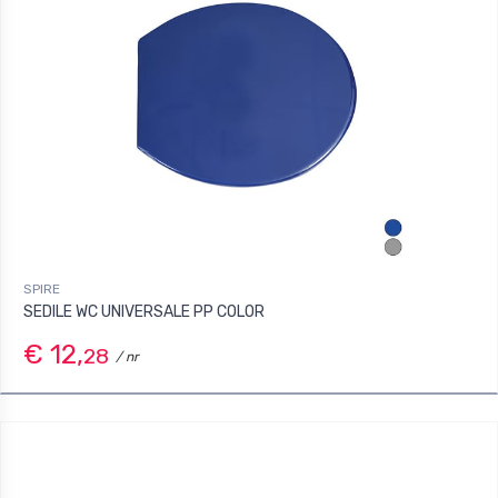
SPIRE
SEDILE WC UNIVERSALE PP COLOR
€ 12,
28
/ nr