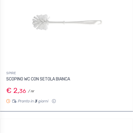
SPIRE
SCOPINO WC CON SETOLA BIANCA
€ 2,
36
/ nr
Pronto in
3
giorni