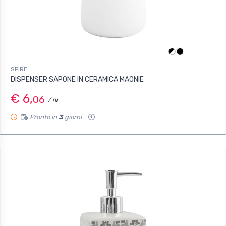
SPIRE
DISPENSER SAPONE IN CERAMICA MAONIE
€ 6,
06
/ nr
Pronto in
3
giorni