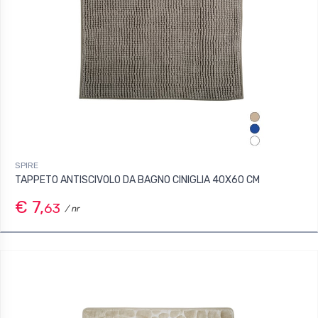
SPIRE
TAPPETO ANTISCIVOLO DA BAGNO CINIGLIA 40X60 CM
€ 7,
63
/ nr