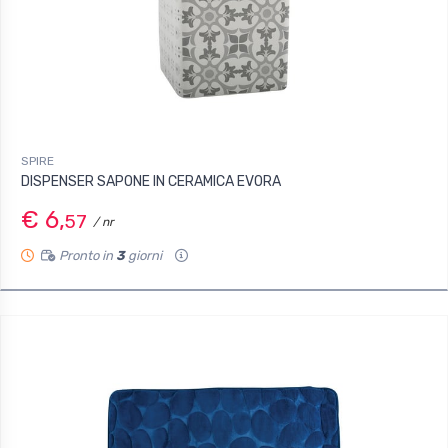
SPIRE
DISPENSER SAPONE IN CERAMICA EVORA
€ 6,
57
/ nr
Pronto in
3
giorni