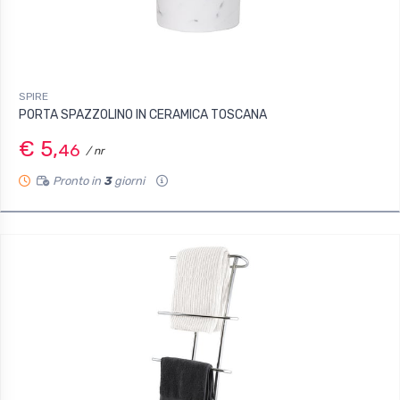
SPIRE
PORTA SPAZZOLINO IN CERAMICA TOSCANA
€ 5,
46
/ nr
Pronto in
3
giorni