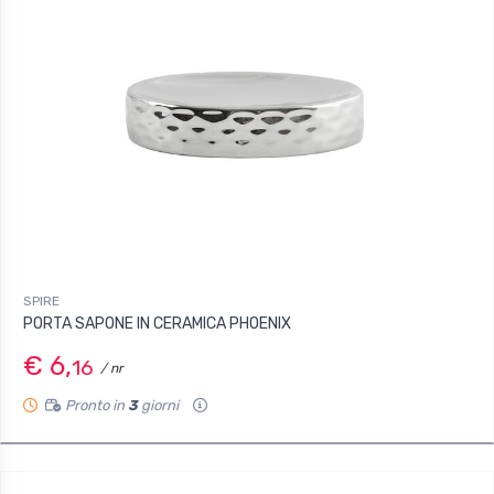
SPIRE
PORTA SAPONE IN CERAMICA PHOENIX
€ 6,
16
/ nr
Pronto in
3
giorni