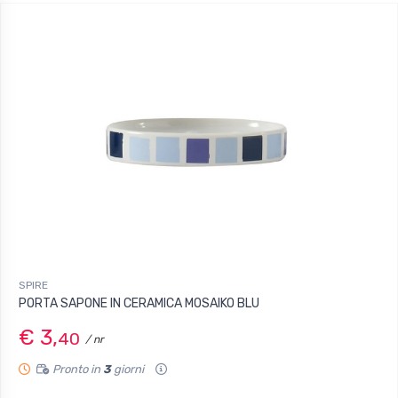
SPIRE
PORTA SAPONE IN CERAMICA MOSAIKO BLU
€ 3,
40
/ nr
Pronto in
3
giorni