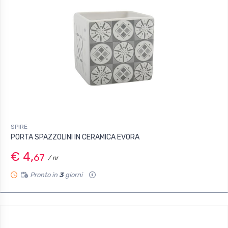
SPIRE
PORTA SPAZZOLINI IN CERAMICA EVORA
€ 4,
67
/ nr
Pronto in
3
giorni