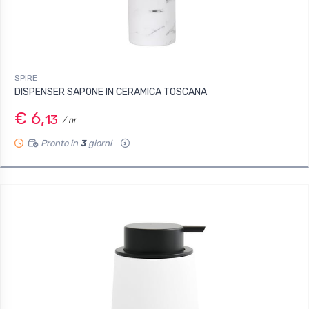
SPIRE
DISPENSER SAPONE IN CERAMICA TOSCANA
€ 6,
13
/ nr
Pronto in
3
giorni