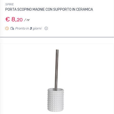
SPIRE
PORTA SCOPINO MAONIE CON SUPPORTO IN CERAMICA
€ 8,
20
/ nr
Pronto in
3
giorni