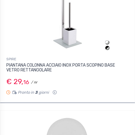
SPIRE
PIANTANA COLONNA ACCIAIO INOX PORTA SCOPINO BASE
VETRO RETTANGOLARE
€ 29,
16
/ nr
Pronto in
3
giorni