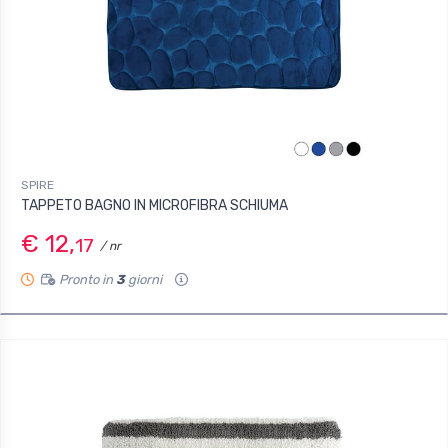
SPIRE
TAPPETO BAGNO IN MICROFIBRA SCHIUMA
€ 12,
17
/ nr
Pronto in
3
giorni