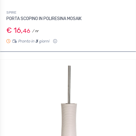
SPIRE
PORTA SCOPINO IN POLIRESINA MOSAIK
€ 16,
46
/ nr
Pronto in
3
giorni