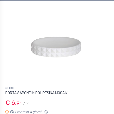
SPIRE
PORTA SAPONE IN POLIRESINA MOSAIK
€ 6,
91
/ nr
Pronto in
3
giorni