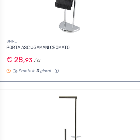
SPIRE
PORTA ASCIUGAMANI CROMATO
€ 28,
93
/ nr
Pronto in
3
giorni