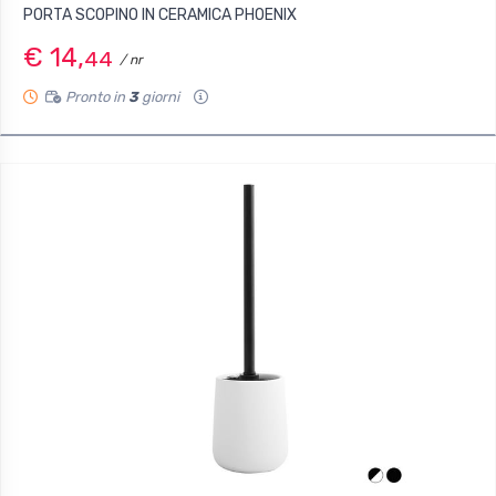
PORTA SCOPINO IN CERAMICA PHOENIX
€ 14,
44
/ nr
Pronto in
3
giorni