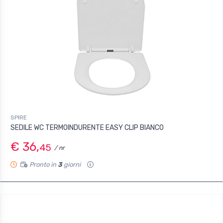
SPIRE
SEDILE WC TERMOINDURENTE EASY CLIP BIANCO
€ 36,
45
/ nr
Pronto in
3
giorni