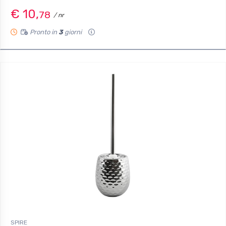
€ 10,
78
/ nr
Pronto in
3
giorni
SPIRE