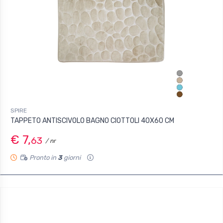
SPIRE
TAPPETO ANTISCIVOLO BAGNO CIOTTOLI 40X60 CM
€ 7,
63
/ nr
Pronto in
3
giorni