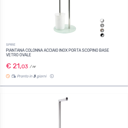
SPIRE
PIANTANA COLONNA ACCIAIO INOX PORTA SCOPINO BASE
VETRO OVALE
€ 21,
03
/ nr
Pronto in
3
giorni