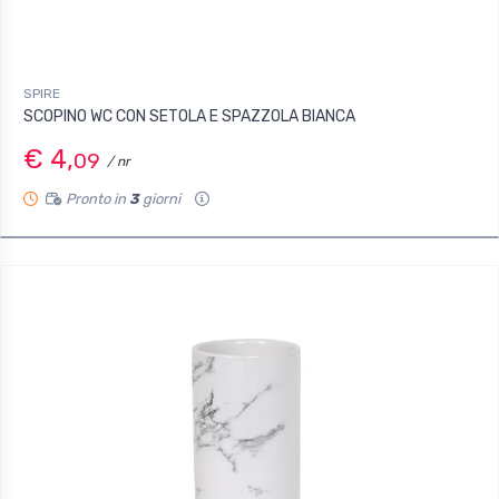
SPIRE
SCOPINO WC CON SETOLA E SPAZZOLA BIANCA
€ 4,
09
/ nr
Pronto in
3
giorni