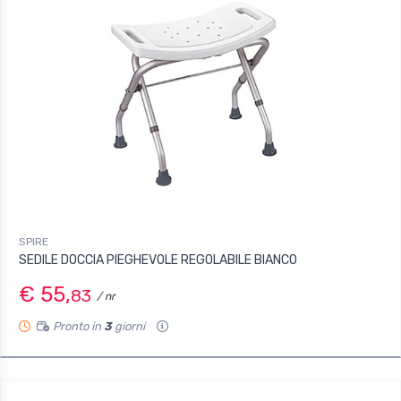
SPIRE
SEDILE DOCCIA PIEGHEVOLE REGOLABILE BIANCO
€ 55,
83
/ nr
Pronto in
3
giorni