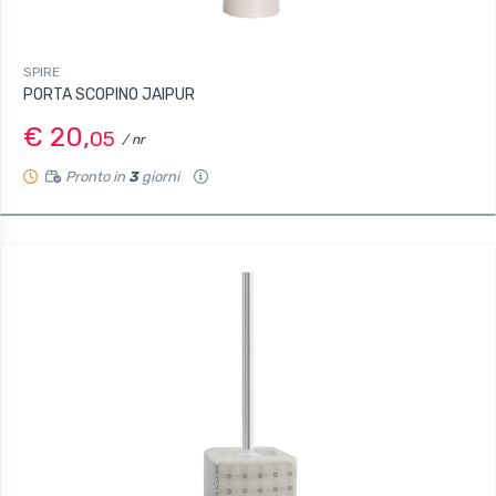
SPIRE
PORTA SCOPINO JAIPUR
€ 20,
05
/ nr
Pronto in
3
giorni