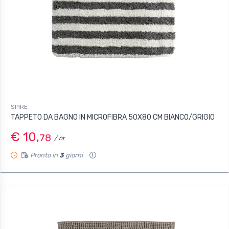
SPIRE
TAPPETO DA BAGNO IN MICROFIBRA 50X80 CM BIANCO/GRIGIO
€ 10,
78
/ nr
Pronto in
3
giorni