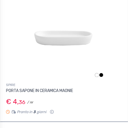
SPIRE
PORTA SAPONE IN CERAMICA MAONIE
€ 4,
36
/ nr
Pronto in
3
giorni