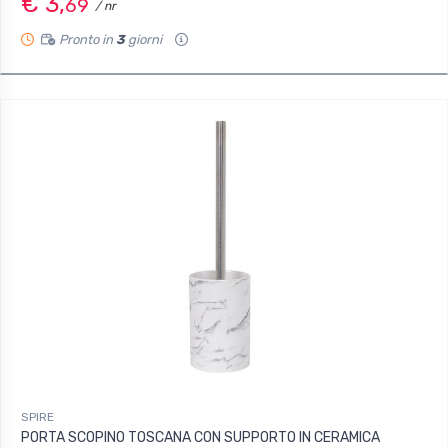
€ 3,
69
/ nr
Pronto in
3
giorni
SPIRE
PORTA SCOPINO TOSCANA CON SUPPORTO IN CERAMICA