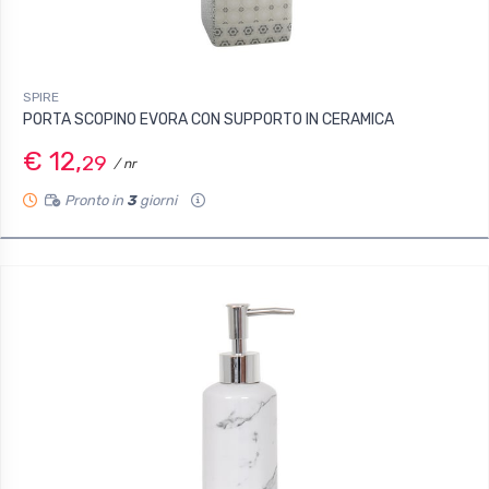
SPIRE
PORTA SCOPINO EVORA CON SUPPORTO IN CERAMICA
€ 12,
29
/ nr
Pronto in
3
giorni