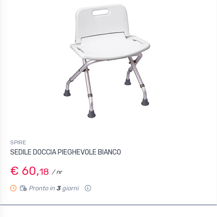
SPIRE
SEDILE DOCCIA PIEGHEVOLE BIANCO
€ 60,
18
/ nr
Pronto in
3
giorni