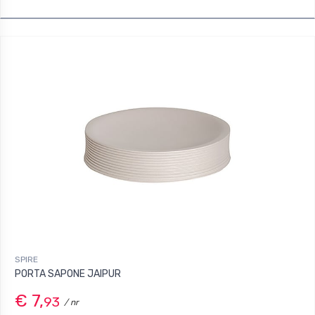
SPIRE
PORTA SAPONE JAIPUR
€ 7,
93
/ nr